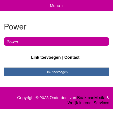
Menu +
Power
Power
Link toevoegen
Contact
Link toevoegen
Copyright © 2023 Onderdeel van
BaakmanMedia
&
Vrolijk Internet Services