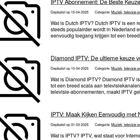
IPTV Abonnement: De Beste Keuze 
Geplaatst op 15-04-2025
Categorie:
Muziek, televisie e
Wat is Dutch IPTV? Dutch IPTV is een rev
steeds populairder wordt in Nederland e
eenvoudig toegang krijgen tot een breed 
Diamond IPTV: De ultieme keuze 
Geplaatst op 10-04-2025
Categorie:
Muziek, televisie e
Wat is Diamond IPTV? Diamond IPTV is e
tot een breed scala aan televisiekanalen v
televisie-abonnementen, maakt IPTV gebr
IPTV: Maak Kijken Eenvoudig met 
Geplaatst op 31-03-2025
Categorie:
Muziek, televisie e
Wat is IPTV? IPTV, wat staat voor Interne