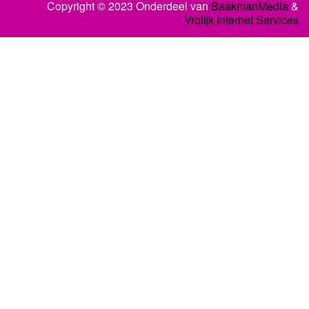
Copyright © 2023 Onderdeel van
BaakmanMedia
&
Vrolijk Internet Services