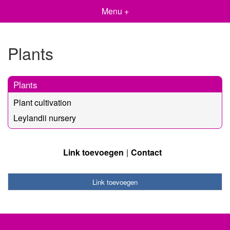
Menu +
Plants
Plants
Plant cultivation
Leylandii nursery
Link toevoegen
Contact
Link toevoegen