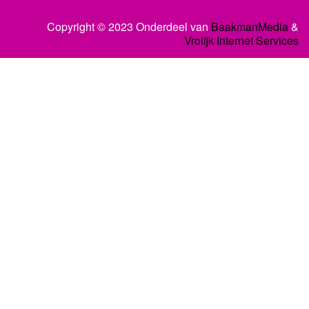
Copyright © 2023 Onderdeel van
BaakmanMedia
&
Vrolijk Internet Services